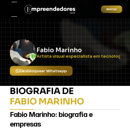
assinar
Fabio Marinho
Artista visual especialista em tecnologia 
Desbloquear Whatsapp
BIOGRAFIA DE
FABIO MARINHO
Fabio Marinho: biografia e 
empresas