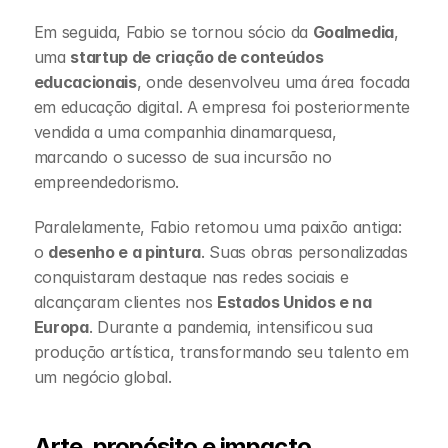
Em seguida, Fabio se tornou sócio da 
Goalmedia
, 
uma 
startup de criação de conteúdos 
educacionais
, onde desenvolveu uma área focada 
em educação digital. A empresa foi posteriormente 
vendida a uma companhia dinamarquesa, 
marcando o sucesso de sua incursão no 
empreendedorismo.
Paralelamente, Fabio retomou uma paixão antiga: 
o 
desenho e a pintura
. Suas obras personalizadas 
conquistaram destaque nas redes sociais e 
alcançaram clientes nos 
Estados Unidos e na 
Europa
. Durante a pandemia, intensificou sua 
produção artística, transformando seu talento em 
um negócio global.
Arte, propósito e impacto