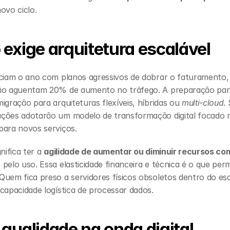
ovo ciclo.
exige arquitetura escalável
iciam o ano com planos agressivos de dobrar o faturamento
não aguentam 20% de aumento no tráfego. A preparação par
igração para arquiteturas flexíveis, híbridas ou 
multi-cloud
.
ações adotarão um modelo de transformação digital focado
para novos serviços.
nifica ter a 
agilidade de aumentar ou diminuir recursos co
pelo uso. Essa elasticidade financeira e técnica é o que perm
uem fica preso a servidores físicos obsoletos dentro do escr
capacidade logística de processar dados.
qualidade na onda digital