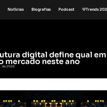
Notícias
Biografias
Podcast
💡Trends 20
utura digital define qual em
r o mercado neste ano
. de 2025