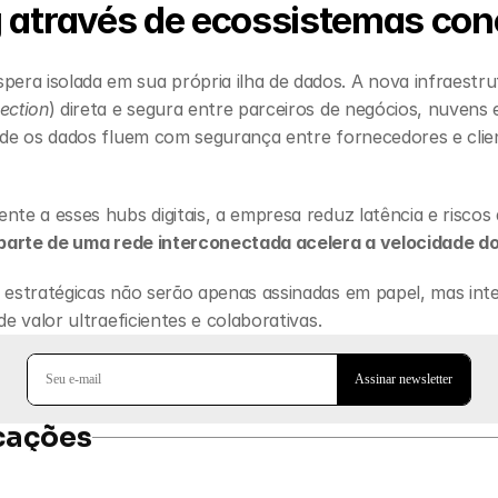
 através de ecossistemas co
a isolada em sua própria ilha de dados. A nova infraestrutura
ection
) direta e segura entre parceiros de negócios, nuvens e 
nde os dados fluem com segurança entre fornecedores e clien
nte a esses hubs digitais, a empresa reduz latência e riscos
parte de uma rede interconectada acelera a velocidade d
 estratégicas não serão apenas assinadas em papel, mas integ
de valor ultraeficientes e colaborativas.
cações