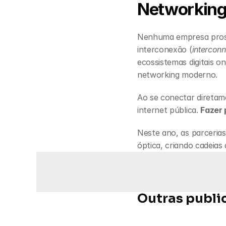
Networking
Nenhuma empresa prosper
interconexão (
interconn
ecossistemas digitais o
networking moderno.
Ao se conectar diretame
internet pública. 
Fazer 
Neste ano, as parcerias
óptica, criando cadeias 
Outras publi