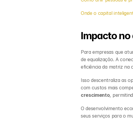
Onde o capital inteligen
Impacto no
Para empresas que atuam
de equalização. A cone
eficiência da matriz n
Isso descentraliza as 
com custos mais compet
crescimento
, permitin
O desenvolvimento econ
seus serviços para o m