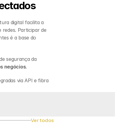
nectados
 digital facilita a 
redes. Participar de 
tes é a base do 
 de segurança da 
os negócios
.
radas via API e fibra 
Ver todos