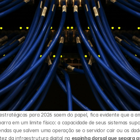
stratégicas para 2026 saem do papel, fica evidente que a a
arra em um limite físico: a capacidade de seus sistemas sup
ndas que salvem uma operação se o servidor cair ou os dad
z da infraestrutura digital na 
espinha dorsal que separa a