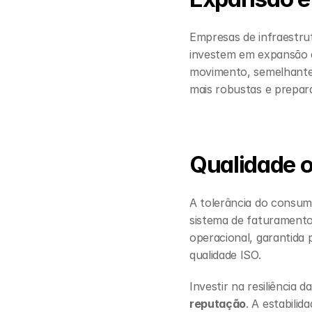
Empresas de infraestru
investem em expansão de
movimento, semelhante 
mais robustas e prepar
Qualidade 
A tolerância do consum
sistema de faturamento 
operacional, garantida 
qualidade ISO.
Investir na resiliência 
reputação
. A estabili