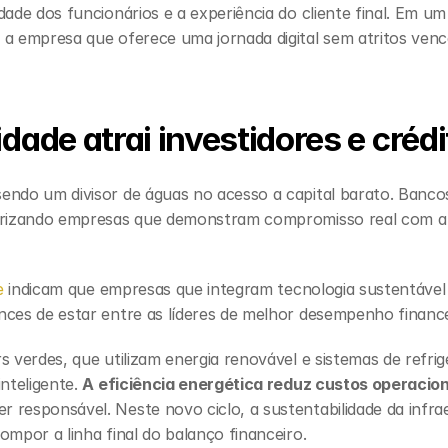
dade dos funcionários e a experiência do cliente final. Em u
a empresa que oferece uma jornada digital sem atritos vence
dade atrai investidores e crédi
endo um divisor de águas no acesso a capital barato. Bancos
orizando empresas que demonstram compromisso real com a 
e 
indicam que empresas que integram tecnologia sustentável
nces de estar entre as líderes de melhor desempenho finance
 verdes, que utilizam energia renovável e sistemas de refrige
nteligente. 
A eficiência energética reduz custos operacion
responsável. Neste novo ciclo, a sustentabilidade da infraest
ompor a linha final do balanço financeiro.