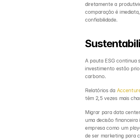
diretamente a produtivi
comparação é imediata, 
confiabilidade.
Sustentabili
A pauta ESG continua s
investimento estão pri
carbono.
Relatórios da 
Accentur
têm 2,5 vezes mais cha
Migrar para data centers
uma decisão financeira i
empresa como um player 
de ser marketing para c