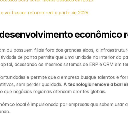
te vai buscar retorno real a partir de 2026
 desenvolvimento econômico r
 ou possuem filiais fora dos grandes eixos, a infraestrutura 
ctividade de ponta permite que uma unidade no interior do p
a capital, acessando os mesmos sistemas de ERP e CRM em te
oportunidades e permite que a empresa busque talentos e for
itivos, sem perder qualidade. 
A tecnologia remove a barrei
do que negócios regionais atendam clientes globais.
ômico local é impulsionado por empresas que sabem usar a 
undo.