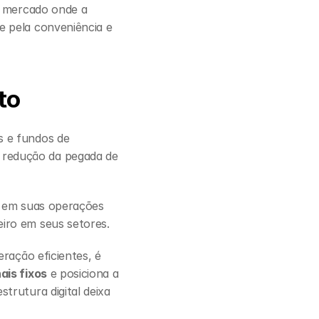
m mercado onde a 
 pela conveniência e 
to
 e fundos de 
redução da pegada de 
 em suas operações 
iro em seus setores.
ração eficientes, é 
ais fixos
 e posiciona a 
rutura digital deixa 