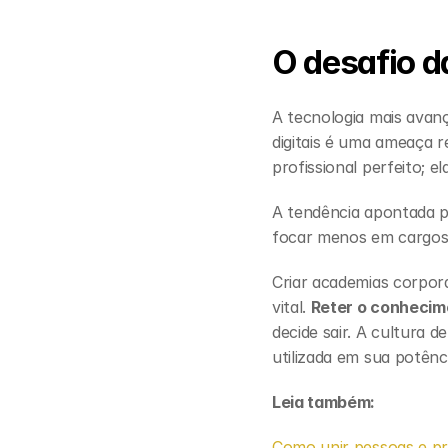
O desafio d
A tecnologia mais avanç
digitais é uma ameaça r
profissional perfeito; el
A tendência apontada p
focar menos em cargos 
Criar academias corpora
vital. 
Reter o conhecim
decide sair. A cultura d
utilizada em sua potênc
Leia também:
Como unir pessoas e p