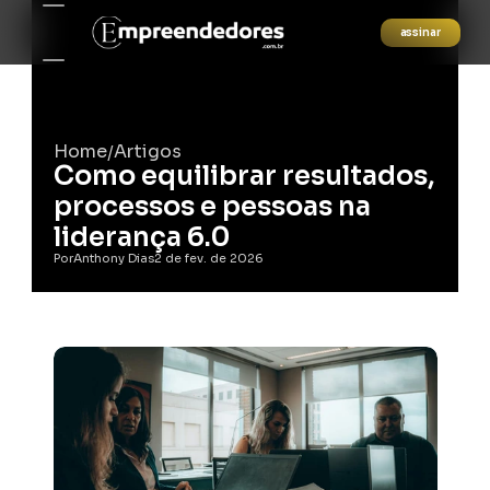
assinar
Home
Artigos
/
Como equilibrar resultados, 
processos e pessoas na 
liderança 6.0
Por
Anthony Dias
2 de fev. de 2026