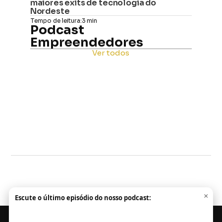
maiores exits de tecnologia do 
Nordeste
Tempo de leitura:
3 min
Podcast 
Empreendedores
Ver todos
×
Escute o último episódio do nosso podcast: