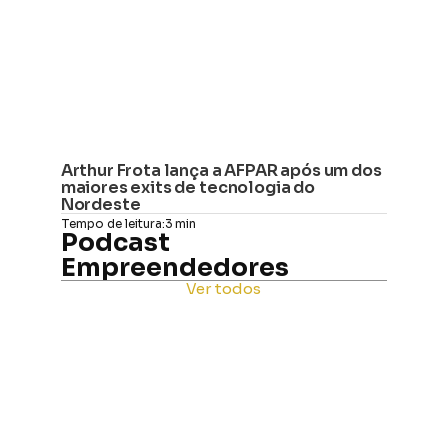
Arthur Frota lança a AFPAR após um dos 
maiores exits de tecnologia do 
Nordeste
Tempo de leitura:
3 min
Podcast 
Empreendedores
Ver todos