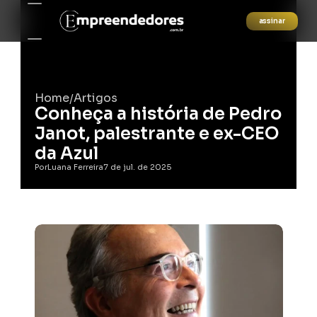
assinar
Home
Artigos
/
Conheça a história de Pedro 
Janot, palestrante e ex-CEO 
da Azul
Por
Luana Ferreira
7 de jul. de 2025