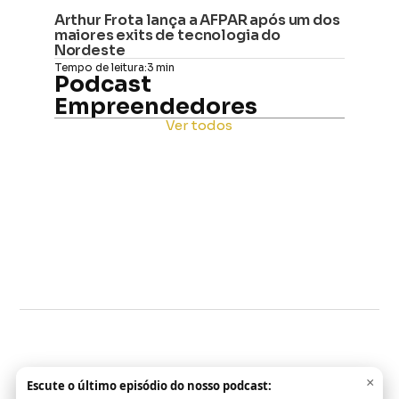
Arthur Frota lança a AFPAR após um dos 
maiores exits de tecnologia do 
Nordeste
Tempo de leitura:
3 min
Podcast 
Empreendedores
Ver todos
×
Escute o último episódio do nosso podcast: