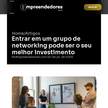
assinar
Home
Artigos
/
Entrar em um grupo de 
networking pode ser o seu 
melhor investimento
Por
Empreendedores.com.br
1 de jul. de 2025