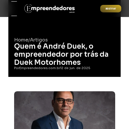
assinar
Home
Artigos
/
Quem é André Duek, o 
empreendedor por trás da 
Duek Motorhomes
Por
Empreendedores.com.br
12 de jun. de 2025