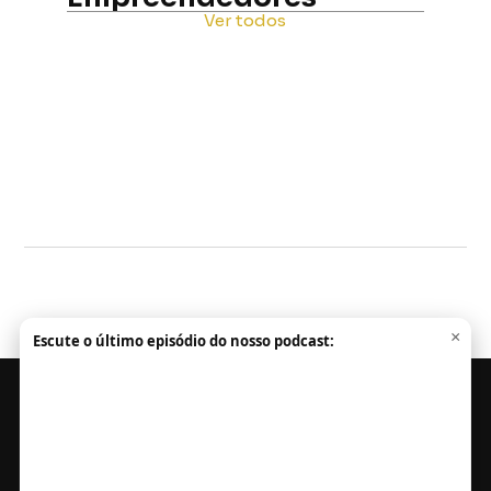
Ver todos
×
Escute o último episódio do nosso podcast:
HOME
PODCAST
NOTÍCIAS
MEMBROS