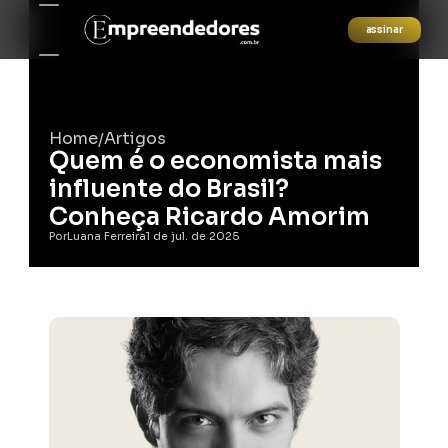
assinar
Home
Artigos
/
Quem é o economista mais 
influente do Brasil? 
Conheça Ricardo Amorim
Por
Luana Ferreira
1 de jul. de 2025