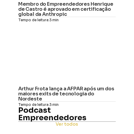
Membro do Empreendedores Henrique 
de Castro é aprovado em certificação 
global da Anthropic
Tempo de leitura:
3 min
Arthur Frota lança a AFPAR após um dos 
maiores exits de tecnologia do 
Nordeste
Tempo de leitura:
3 min
Podcast 
Empreendedores
Ver todos