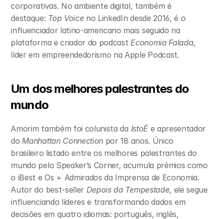
corporativas. No ambiente digital, também é 
destaque: 
Top Voice
 no LinkedIn desde 2016, é o 
influenciador latino-americano mais seguido na 
plataforma e criador do podcast 
Economia Falada
, 
líder em empreendedorismo na Apple Podcast.
Um dos melhores palestrantes do 
mundo
Amorim também foi colunista da 
IstoÉ
 e apresentador 
do 
Manhattan Connection
 por 18 anos. Único 
brasileiro listado entre os melhores palestrantes do 
mundo pelo Speaker’s Corner, acumula prêmios como 
o iBest e Os + Admirados da Imprensa de Economia. 
Autor do best-seller 
Depois da Tempestade
, ele segue 
influenciando líderes e transformando dados em 
decisões em quatro idiomas: português, inglês, 